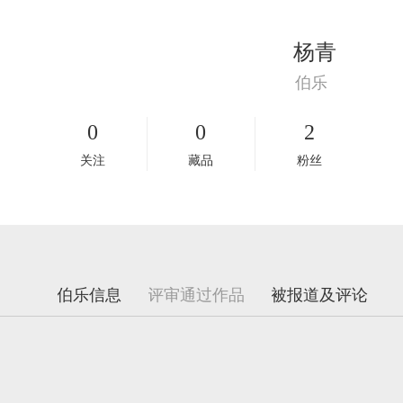
杨青
伯乐
0
0
2
关注
藏品
粉丝