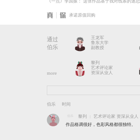
《一点》李国振： 这张作品基于我对线条的迷
承诺原值回购
王龙军
通过
鲁东大学
伯乐
副教授
黎列
艺术评论家
资深从业人
more
伯乐
黎列
艺术评论家 资深从业人
作品格调很好，色彩风格都很独特。