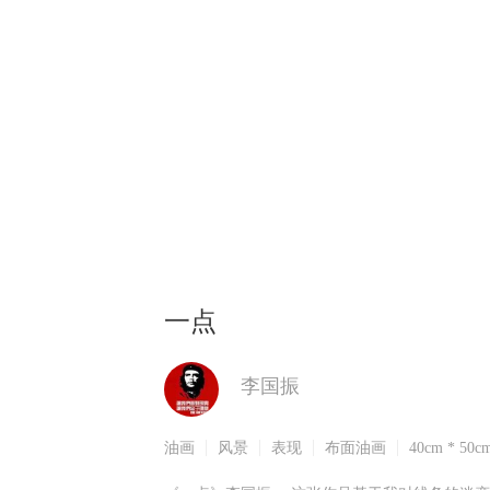
一点
李国振
油画
风景
表现
布面油画
40cm * 50c