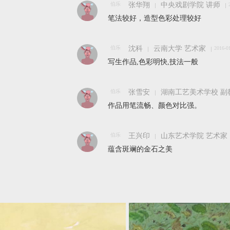
伯乐
张华翔
中央戏剧学院 讲师
笔法较好，造型色彩处理较好
伯乐
沈科
云南大学 艺术家
2016-0
写生作品,色彩明快,技法一般
伯乐
张雪安
湖南工艺美术学校 副
作品用笔流畅、颜色对比强。
伯乐
王兴印
山东艺术学院 艺术家
蕴含斑斓的金石之美