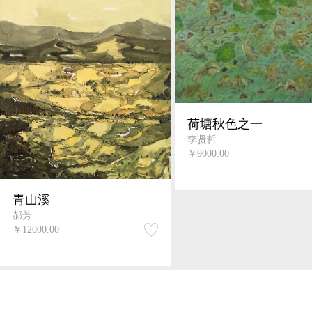
荷塘秋色之一
李贤哲
￥9000.00
青山溪
郝芳
￥12000.00