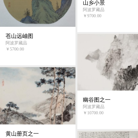
山乡小景
阿波罗藏品
￥9700.00
苍山远岫图
阿波罗藏品
￥5700.00
幽谷图之一
阿波罗藏品
￥10700.00
黄山册页之一