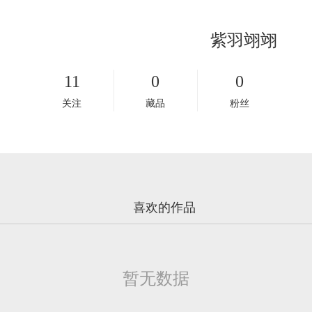
紫羽翊翊
11
0
0
关注
藏品
粉丝
暂无数据