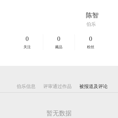
陈智
伯乐
0
0
0
关注
藏品
粉丝
暂无数据