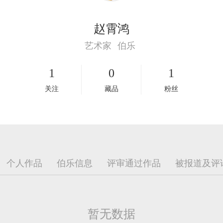
赵霄鸿
艺术家
伯乐
1
0
1
关注
藏品
粉丝
暂无数据