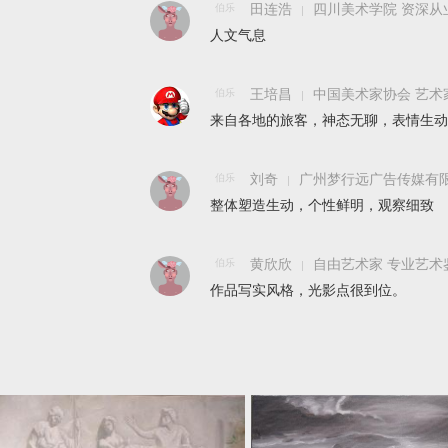
伯乐
田连浩
四川美术学院 资深从
人文气息
伯乐
王培昌
中国美术家协会 艺术
来自各地的旅客，神态无聊，表情生动
伯乐
刘奇
广州梦行远广告传媒有限
整体塑造生动，个性鲜明，观察细致
伯乐
黄欣欣
自由艺术家 专业艺术
作品写实风格，光影点很到位。