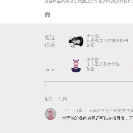
这幅作品我将墙面纸面上的印记为灵感进行创作
王小燕
通过
菲恩视觉艺术摄影机构
伯乐
馆长
张罗群
山东工艺美术学院
教授
more
伯乐
何青
云南大学丽江旅游文学院
墙面的沧桑的感觉还可以在找再做，下