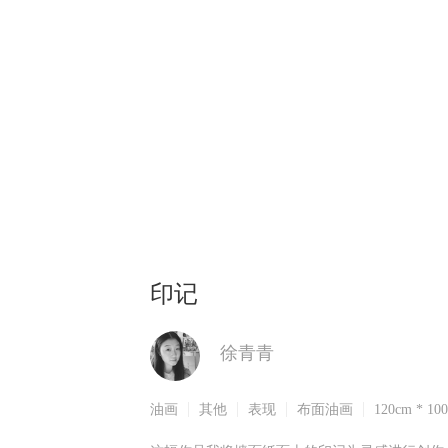
印记
徐青青
油画
其他
表现
布面油画
120cm * 10