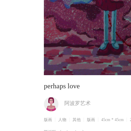
perhaps love
阿波罗艺术
版画
人物
其他
版画
45cm * 45cm